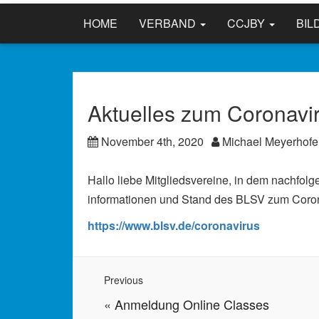
HOME
VERBAND
CCJBY
BIL
Aktuelles zum Coronavi
November 4th, 2020
Michael Meyerhofe
Hallo liebe Mitgliedsvereine, in dem nachfolg
informationen und Stand des BLSV zum Coro
https://www.blsv.de/coronavirus
Previous
«
Anmeldung Online Classes