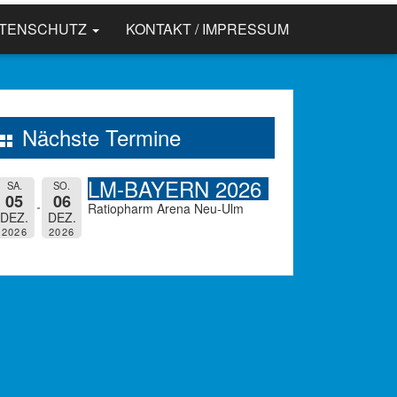
ATENSCHUTZ
KONTAKT / IMPRESSUM
Nächste Termine
LM-BAYERN 2026
SA.
SO.
05
06
Ratiopharm Arena Neu-Ulm
DEZ.
DEZ.
2026
2026