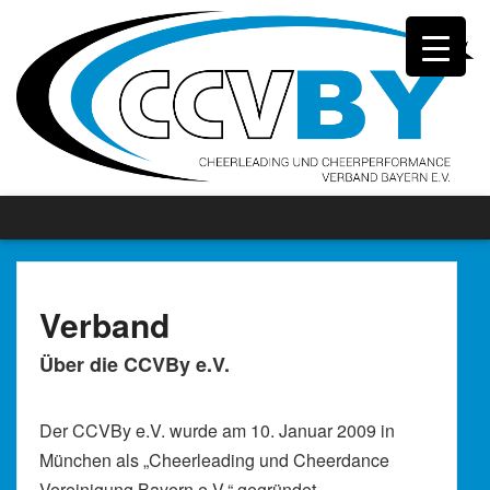
Verband
Über die CCVBy e.V.
Der CCVBy e.V. wurde am 10. Januar 2009 in
München als „Cheerleading und Cheerdance
Vereinigung Bayern e.V.“ gegründet.