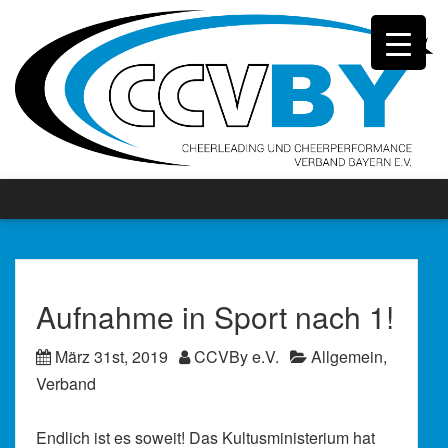
Aufnahme in Sport nach 1!
März 31st, 2019
CCVBy e.V.
Allgemein
,
Verband
Endlich ist es soweit! Das Kultusministerium hat