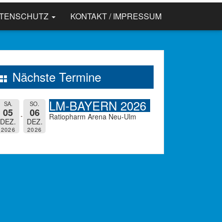
ATENSCHUTZ
KONTAKT / IMPRESSUM
Nächste Termine
LM-BAYERN 2026
SA.
SO.
05
06
Ratiopharm Arena Neu-Ulm
DEZ.
DEZ.
2026
2026