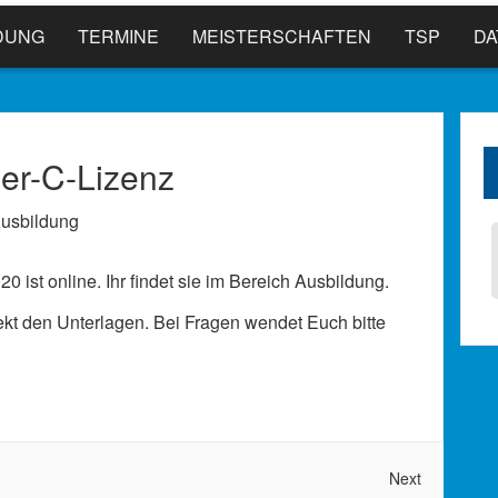
DUNG
TERMINE
MEISTERSCHAFTEN
TSP
D
ner-C-Lizenz
usbildung
0 ist online. Ihr findet sie im Bereich Ausbildung.
rekt den Unterlagen. Bei Fragen wendet Euch bitte
Next