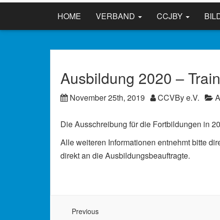
HOME
VERBAND
CCJBY
BIL
Ausbildung 2020 – Trai
November 25th, 2019
CCVBy e.V.
A
Die Ausschreibung für die Fortbildungen in 202
Alle weiteren Informationen entnehmt bitte di
direkt an die Ausbildungsbeauftragte.
Previous