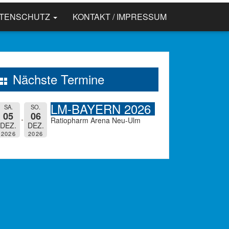
ATENSCHUTZ
KONTAKT / IMPRESSUM
Nächste Termine
LM-BAYERN 2026
SA.
SO.
05
06
Ratiopharm Arena Neu-Ulm
DEZ.
DEZ.
2026
2026