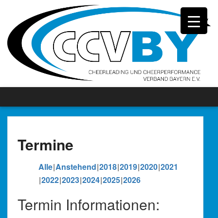
Termine
Alle
Anstehend
2018
2019
2020
2021
2022
2023
2024
2025
2026
Termin Informationen: