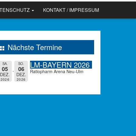
ATENSCHUTZ
KONTAKT / IMPRESSUM
Nächste Termine
LM-BAYERN 2026
SA.
SO.
05
06
Ratiopharm Arena Neu-Ulm
DEZ.
DEZ.
2026
2026