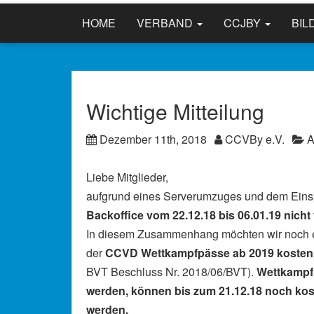
HOME
VERBAND
CCJBY
BIL
Wichtige Mitteilung
Dezember 11th, 2018
CCVBy e.V.
A
Liebe Mitglieder,
aufgrund eines Serverumzuges und dem Eins
Backoffice vom 22.12.18 bis 06.01.19 nicht
In diesem Zusammenhang möchten wir noch ei
der
CCVD Wettkampfpässe ab 2019 kostenp
BVT Beschluss Nr. 2018/06/BVT).
Wettkampfp
werden, können bis zum 21.12.18 noch kos
werden.