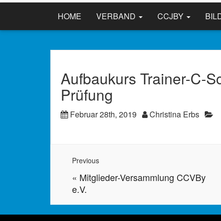
HOME
VERBAND
CCJBY
BIL
Aufbaukurs Trainer-C-S
Prüfung
Februar 28th, 2019
Christina Erbs
Previous
«
Mitglieder-Versammlung CCVBy
e.V.