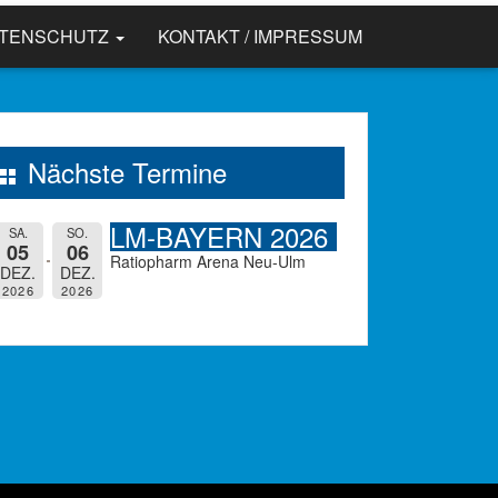
ATENSCHUTZ
KONTAKT / IMPRESSUM
Nächste Termine
LM-BAYERN 2026
SA.
SO.
05
06
Ratiopharm Arena Neu-Ulm
DEZ.
DEZ.
2026
2026