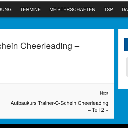
DUNG
TERMINE
MEISTERSCHAFTEN
TSP
D
chein Cheerleading –
Next
Aufbaukurs Trainer-C-Schein Cheerleading
– Teil 2
»