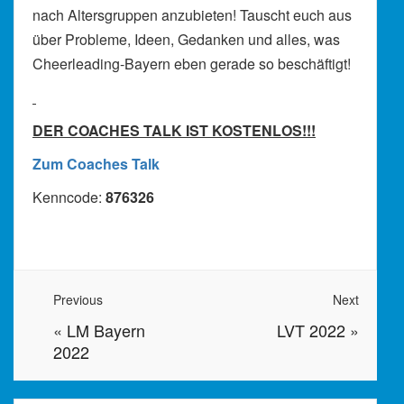
nach Altersgruppen anzubieten! Tauscht euch aus
über Probleme, Ideen, Gedanken und alles, was
Cheerleading-Bayern eben gerade so beschäftigt!
DER COACHES TALK IST KOSTENLOS!!!
Zum Coaches Talk
Kenncode:
876326
Previous
Next
«
LM Bayern
LVT 2022
»
2022