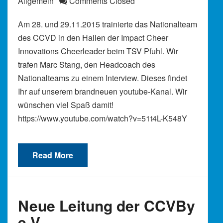
Allgemein
Comments Closed
Am 28. und 29.11.2015 trainierte das Nationalteam
des CCVD in den Hallen der Impact Cheer
Innovations Cheerleader beim TSV Pfuhl. Wir
trafen Marc Stang, den Headcoach des
Nationalteams zu einem Interview. Dieses findet
Ihr auf unserem brandneuen youtube-Kanal. Wir
wünschen viel Spaß damit!
https://www.youtube.com/watch?v=51t4L-K548Y
Read More
Neue Leitung der CCVBy
e.V.