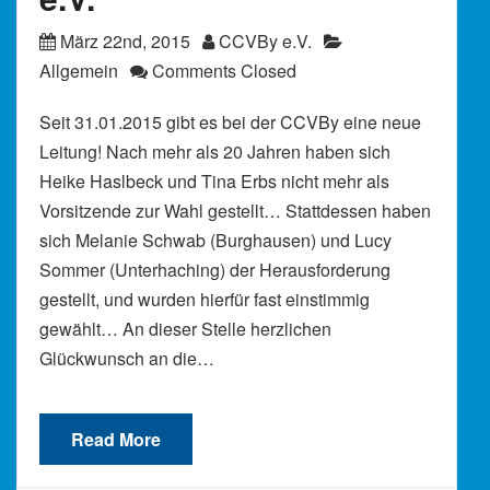
März 22nd, 2015
CCVBy e.V.
Allgemein
Comments Closed
Seit 31.01.2015 gibt es bei der CCVBy eine neue
Leitung! Nach mehr als 20 Jahren haben sich
Heike Haslbeck und Tina Erbs nicht mehr als
Vorsitzende zur Wahl gestellt… Stattdessen haben
sich Melanie Schwab (Burghausen) und Lucy
Sommer (Unterhaching) der Herausforderung
gestellt, und wurden hierfür fast einstimmig
gewählt… An dieser Stelle herzlichen
Glückwunsch an die…
Read More