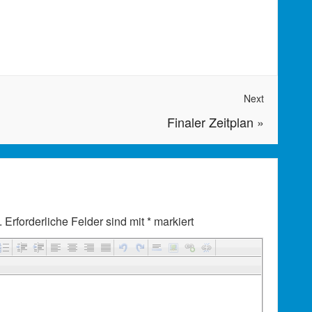
Next
Finaler Zeitplan
»
.
Erforderliche Felder sind mit
*
markiert