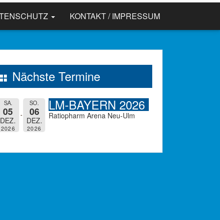
ATENSCHUTZ
KONTAKT / IMPRESSUM
Nächste Termine
LM-BAYERN 2026
SA.
SO.
05
06
Ratiopharm Arena Neu-Ulm
DEZ.
DEZ.
2026
2026