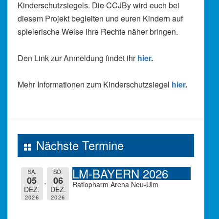
Kinderschutzsiegels. Die CCJBy wird euch bei
diesem Projekt begleiten und euren Kindern auf
spielerische Weise ihre Rechte näher bringen.
Den Link zur Anmeldung findet ihr
hier
.
Mehr Informationen zum Kinderschutzsiegel
hier
.
Nächste Termine
LM-BAYERN 2026
SA.
SO.
05
06
Ratiopharm Arena Neu-Ulm
DEZ.
DEZ.
2026
2026